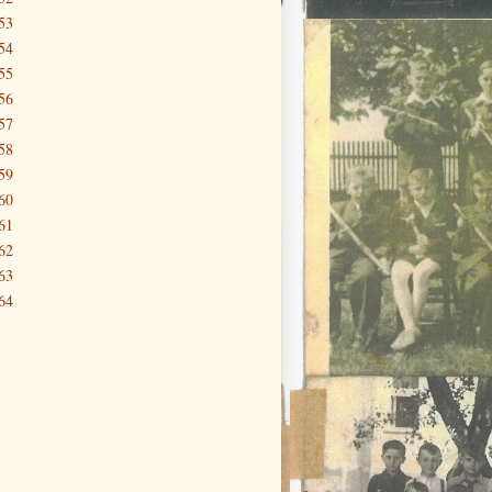
53
54
55
56
57
58
59
60
61
62
63
64