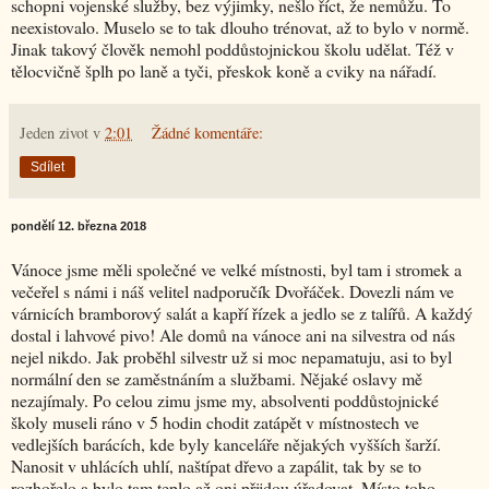
schopni vojenské služby, bez výjimky, nešlo říct, že nemůžu. To
neexistovalo. Muselo se to tak dlouho trénovat, až to bylo v normě.
Jinak takový člověk nemohl poddůstojnickou školu udělat. Též v
tělocvičně šplh po laně a tyči, přeskok koně a cviky na nářadí.
Jeden zivot
v
2:01
Žádné komentáře:
Sdílet
pondělí 12. března 2018
Vánoce jsme měli společné ve velké místnosti, byl tam i stromek a
večeřel s námi i náš velitel nadporučík Dvořáček. Dovezli nám ve
várnicích bramborový salát a kapří řízek a jedlo se z talířů. A každý
dostal i lahvové pivo! Ale domů na vánoce ani na silvestra od nás
nejel nikdo. Jak proběhl silvestr už si moc nepamatuju, asi to byl
normální den se zaměstnáním a službami. Nějaké oslavy mě
nezajímaly. Po celou zimu jsme my, absolventi poddůstojnické
školy museli ráno v 5 hodin chodit zatápět v místnostech ve
vedlejších barácích, kde byly kanceláře nějakých vyšších šarží.
Nanosit v uhlácích uhlí, naštípat dřevo a zapálit, tak by se to
rozhořelo a bylo tam teplo až oni přijdou úřadovat. Místo toho