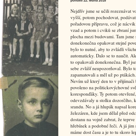
pondělí 22. ledna 2018
Nejdřív jsme se učili rozeznávat 
vyšší, potom pochodovat, podávat h
pořadovou přípravu, což je nácvi
vzad a potom i cviků se zbraní jsm
plocha mezi budovami. Tam jsme s
donekonečna opakovat stejné povely
bylo to nutné, aby to zvládli všic
automaticky. Dalo se to naučit. Ale
to opakovali donekonečna. Byl jse
sebe zvlášť neupozorňoval. Bylo to
zapamatovali a měl už po ptákách.
Nevím už který den to v přijímači
povoleno na politickovýchovné svět
koresponďáky. Ty potom otevřené, 
odevzdávaly u stolku dozorčího, kt
srandu. No a já hlupák napsal ko
železáren, kde jsem dělal před od
dostanu na vojně zabrat, že teprv
hřebínek a podobné řeči. A já jim 
máme dost času a je to tu skoro le